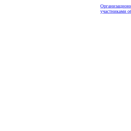
Организацио
участниками о