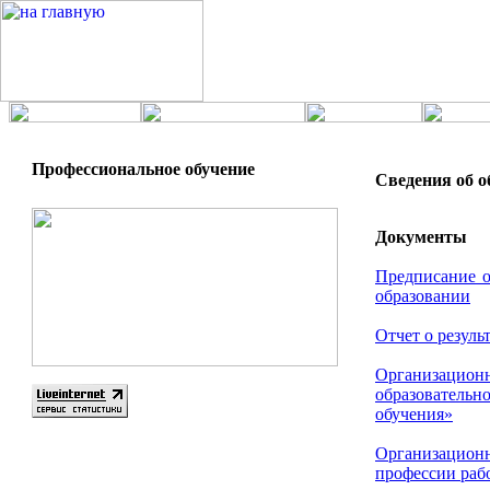
Профессиональное обучение
Сведения об о
Документы
Предписание о
образовании
Отчет о резуль
Организаци
образовател
обучения»
Организационн
профессии раб