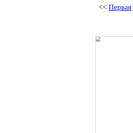
<<
Первая